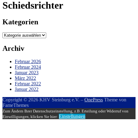
Schiedsrichter
Kategorien
Kategorien
Archiv
Februar 2026
Februar 2024
Januar 2023
März 2022
Februar 2022
Januar 2022
Copyright © 2026 KHV Steinburg e.V.
–
OnePress
Theme von
FameThemes
Zum Ändern Ihrer Datenschutzeinstellung, z.B. Erteilung oder Widerruf von
Einstellungen
Einwilligungen, klicken Sie hier: