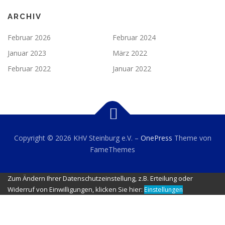
ARCHIV
Februar 2026
Februar 2024
Januar 2023
März 2022
Februar 2022
Januar 2022
Copyright © 2026 KHV Steinburg e.V.
–
OnePress
Theme von
FameThemes
Zum Ändern Ihrer Datenschutzeinstellung, z.B. Erteilung oder
Widerruf von Einwilligungen, klicken Sie hier:
Einstellungen